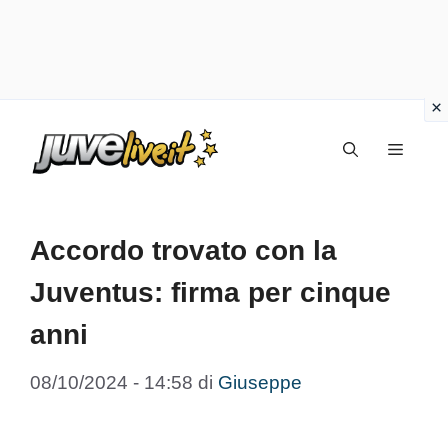
Vai
Menu
al
contenuto
Accordo trovato con la
Juventus: firma per cinque
anni
08/10/2024 - 14:58
di
Giuseppe