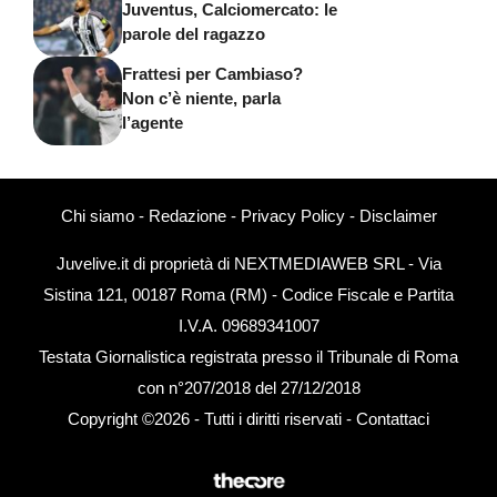
Juventus, Calciomercato: le
parole del ragazzo
Frattesi per Cambiaso?
Non c’è niente, parla
l’agente
Chi siamo
-
Redazione
-
Privacy Policy
-
Disclaimer
Juvelive.it di proprietà di NEXTMEDIAWEB SRL - Via
Sistina 121, 00187 Roma (RM) - Codice Fiscale e Partita
I.V.A. 09689341007
Testata Giornalistica registrata presso il Tribunale di Roma
con n°207/2018 del 27/12/2018
Copyright ©2026 - Tutti i diritti riservati -
Contattaci