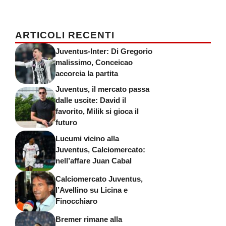
ARTICOLI RECENTI
Juventus-Inter: Di Gregorio
malissimo, Conceicao
accorcia la partita
Juventus, il mercato passa
dalle uscite: David il
favorito, Milik si gioca il
futuro
Lucumi vicino alla
Juventus, Calciomercato:
nell’affare Juan Cabal
Calciomercato Juventus,
l’Avellino su Licina e
Finocchiaro
Bremer rimane alla