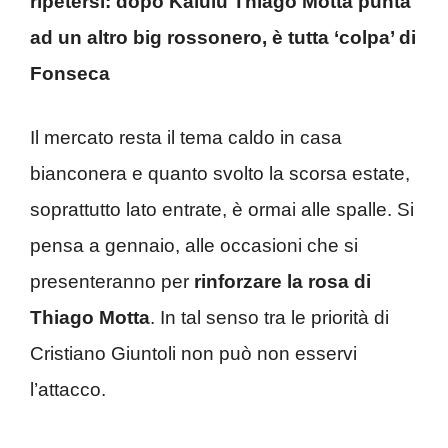
ripetersi: dopo Kalulu Thiago Motta punta
ad un altro big rossonero, è tutta ‘colpa’ di
Fonseca
Il mercato resta il tema caldo in casa
bianconera e quanto svolto la scorsa estate,
soprattutto lato entrate, è ormai alle spalle. Si
pensa a gennaio, alle occasioni che si
presenteranno per
rinforzare la rosa di
Thiago Motta
. In tal senso tra le priorità di
Cristiano Giuntoli non può non esservi
l’attacco.