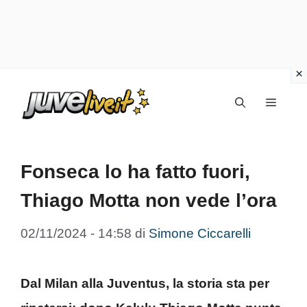
Vai
Menu
al
contenuto
Fonseca lo ha fatto fuori,
Thiago Motta non vede l’ora
02/11/2024 - 14:58
di
Simone Ciccarelli
Dal Milan alla Juventus, la storia sta per