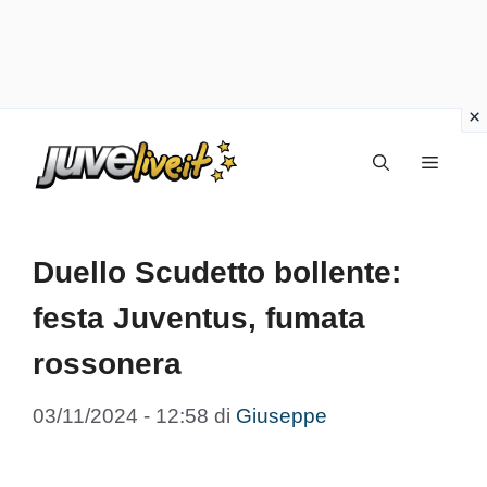
Vai
Menu
al
contenuto
Duello Scudetto bollente:
festa Juventus, fumata
rossonera
03/11/2024 - 12:58
di
Giuseppe