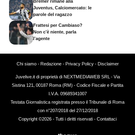
Bremer rimane alla
Juventus, Calciomercato: le
parole del ragazzo
Frattesi per Cambiaso?
Non c’è niente, parla
l’agente
Chi siamo
-
Redazione
-
Privacy Policy
-
Disclaimer
Juvelive.it di proprietà di NEXTMEDIAWEB SRL - Via
Sistina 121, 00187 Roma (RM) - Codice Fiscale e Partita
I.V.A. 09689341007
Testata Giornalistica registrata presso il Tribunale di Roma
con n°207/2018 del 27/12/2018
Copyright ©2026 - Tutti i diritti riservati -
Contattaci