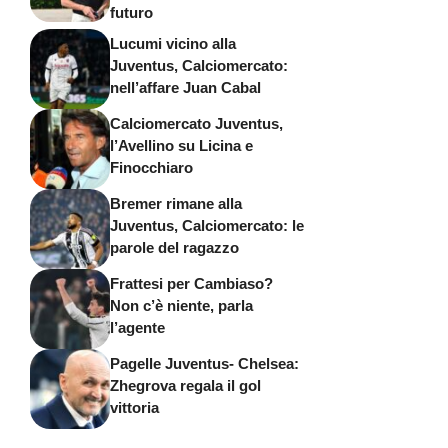
futuro
Lucumi vicino alla
Juventus, Calciomercato:
nell’affare Juan Cabal
Calciomercato Juventus,
l’Avellino su Licina e
Finocchiaro
Bremer rimane alla
Juventus, Calciomercato: le
parole del ragazzo
Frattesi per Cambiaso?
Non c’è niente, parla
l’agente
Pagelle Juventus- Chelsea:
Zhegrova regala il gol
vittoria