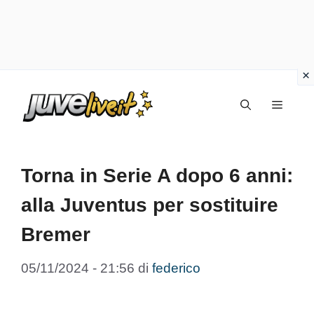
Vai
Menu
al
contenuto
Torna in Serie A dopo 6 anni:
alla Juventus per sostituire
Bremer
05/11/2024 - 21:56
di
federico