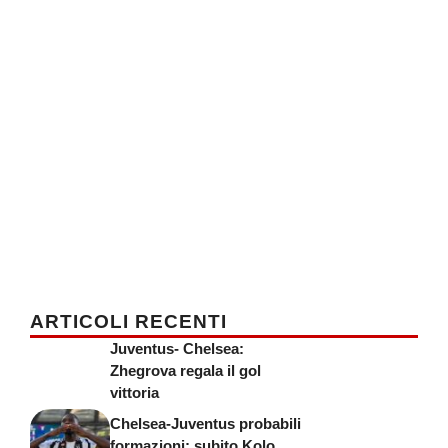
ARTICOLI RECENTI
Juventus- Chelsea:
Zhegrova regala il gol
vittoria
Chelsea-Juventus probabili
formazioni: subito Kolo