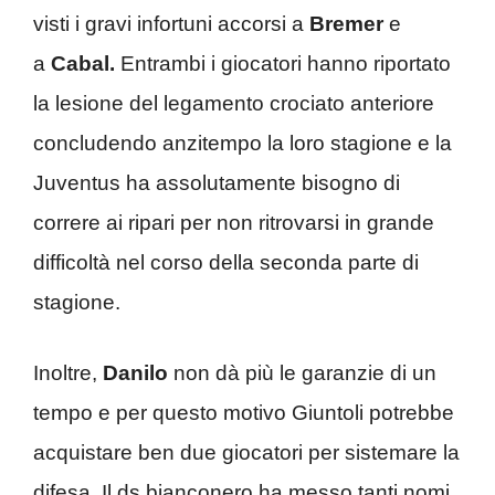
visti i gravi infortuni accorsi a
Bremer
e
a
Cabal.
Entrambi i giocatori hanno riportato
la lesione del legamento crociato anteriore
concludendo anzitempo la loro stagione e la
Juventus ha assolutamente bisogno di
correre ai ripari per non ritrovarsi in grande
difficoltà nel corso della seconda parte di
stagione.
Inoltre,
Danilo
non dà più le garanzie di un
tempo e per questo motivo Giuntoli potrebbe
acquistare ben due giocatori per sistemare la
difesa. Il ds bianconero ha messo tanti nomi