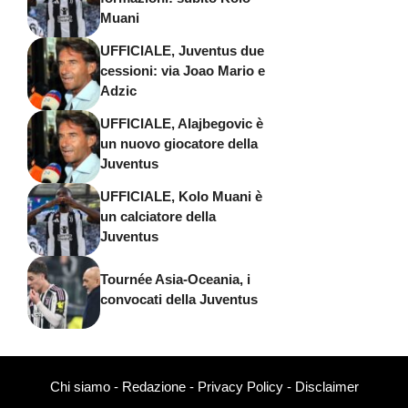
Muani
UFFICIALE, Juventus due
cessioni: via Joao Mario e
Adzic
UFFICIALE, Alajbegovic è
un nuovo giocatore della
Juventus
UFFICIALE, Kolo Muani è
un calciatore della
Juventus
Tournée Asia-Oceania, i
convocati della Juventus
Chi siamo
-
Redazione
-
Privacy Policy
-
Disclaimer