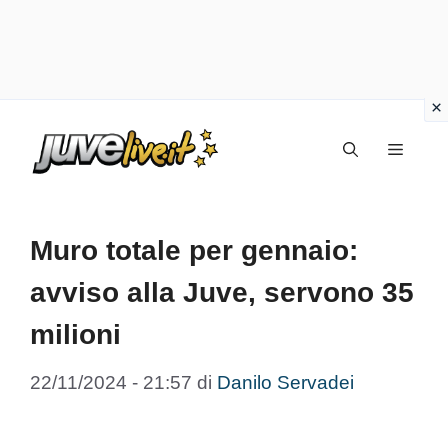
Vai
Menu
al
contenuto
Muro totale per gennaio:
avviso alla Juve, servono 35
milioni
22/11/2024 - 21:57
di
Danilo Servadei