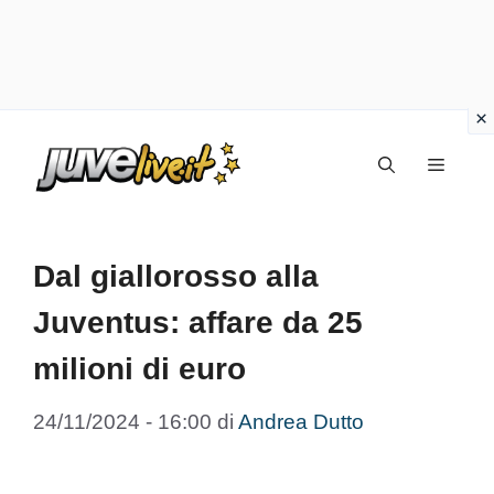
Vai
Menu
al
contenuto
Dal giallorosso alla
Juventus: affare da 25
milioni di euro
24/11/2024 - 16:00
di
Andrea Dutto