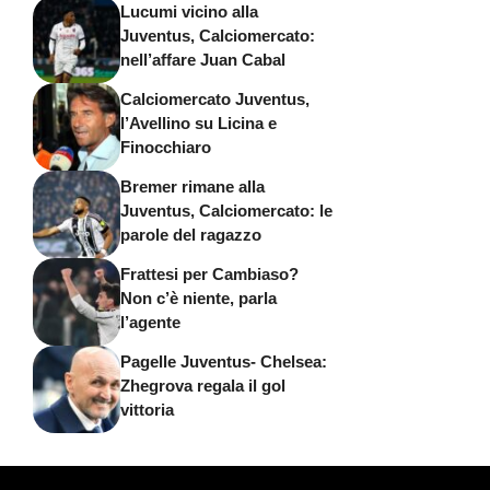
Lucumi vicino alla
Juventus, Calciomercato:
nell’affare Juan Cabal
Calciomercato Juventus,
l’Avellino su Licina e
Finocchiaro
Bremer rimane alla
Juventus, Calciomercato: le
parole del ragazzo
Frattesi per Cambiaso?
Non c’è niente, parla
l’agente
Pagelle Juventus- Chelsea:
Zhegrova regala il gol
vittoria