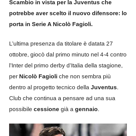
Scambio in vista per la Juventus che
potrebbe aver scelto il nuovo difensore: lo
porta in Serie A Nicolò Fagioli.
L’ultima presenza da titolare è datata 27
ottobre, giocò dal primo minuto nel 4-4 contro
l’Inter del primo derby d’Italia della stagione,
per
Nicolò Fagioli
che non sembra più
dentro al progetto tecnico della
Juventus
.
Club che continua a pensare ad una sua
possibile
cessione
già a
gennaio
.