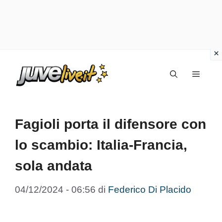
Vai
Menu
al
contenuto
Fagioli porta il difensore con
lo scambio: Italia-Francia,
sola andata
04/12/2024 - 06:56
di
Federico Di Placido