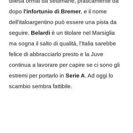
difesa ormai da settimane, praticamente da
dopo
l’infortunio di Bremer
, e il nome
dell’italoargentino può essere una pista da
seguire.
Belardi
è un titolare nel Marsiglia
ma sogna il salto di qualità, l’Italia sarebbe
felice di abbracciarlo presto e la Juve
continua a lavorare per capire se ci sono gli
estremi per portarlo in
Serie A
. Ad oggi lo
scambio sembra fattibile.