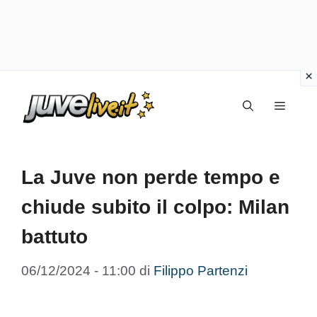
Vai
Menu
al
contenuto
La Juve non perde tempo e
chiude subito il colpo: Milan
battuto
06/12/2024 - 11:00
di
Filippo Partenzi