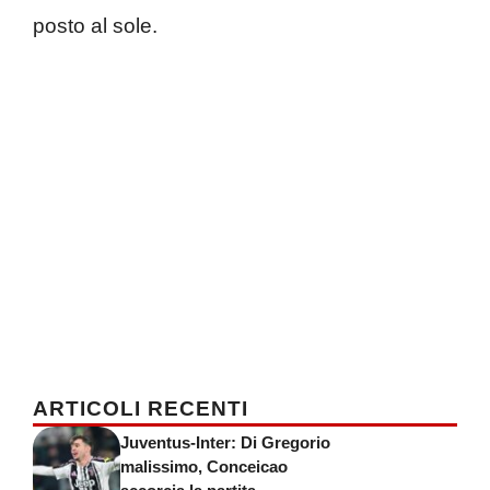
posto al sole.
ARTICOLI RECENTI
Juventus-Inter: Di Gregorio
malissimo, Conceicao