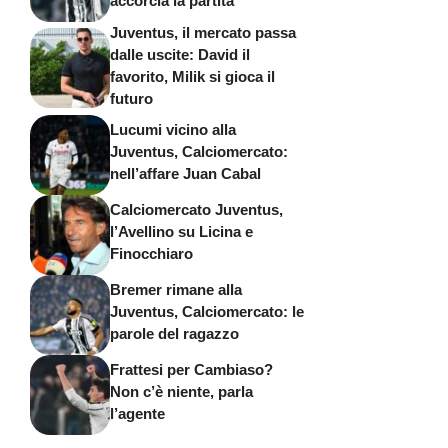
accorcia la partita
Juventus, il mercato passa
dalle uscite: David il
favorito, Milik si gioca il
futuro
Lucumi vicino alla
Juventus, Calciomercato:
nell’affare Juan Cabal
Calciomercato Juventus,
l’Avellino su Licina e
Finocchiaro
Bremer rimane alla
Juventus, Calciomercato: le
parole del ragazzo
Frattesi per Cambiaso?
Non c’è niente, parla
l’agente