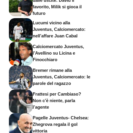
dalle uscite: David il
favorito, Milik si gioca il
futuro
Lucumi vicino alla
Juventus, Calciomercato:
nell’affare Juan Cabal
Calciomercato Juventus,
l’Avellino su Licina e
Finocchiaro
Bremer rimane alla
Juventus, Calciomercato: le
parole del ragazzo
Frattesi per Cambiaso?
Non c’è niente, parla
l’agente
Pagelle Juventus- Chelsea:
Zhegrova regala il gol
vittoria