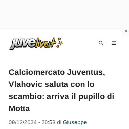
Vai
Menu
al
contenuto
Calciomercato Juventus,
Vlahovic saluta con lo
scambio: arriva il pupillo di
Motta
09/12/2024 - 20:58
di
Giuseppe