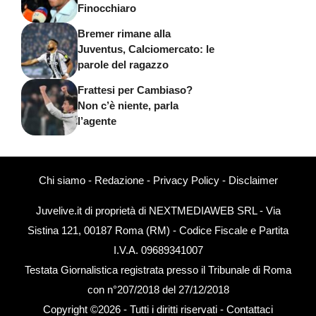
Finocchiaro
Bremer rimane alla
Juventus, Calciomercato: le
parole del ragazzo
Frattesi per Cambiaso?
Non c’è niente, parla
l’agente
Chi siamo
-
Redazione
-
Privacy Policy
-
Disclaimer
Juvelive.it di proprietà di NEXTMEDIAWEB SRL - Via
Sistina 121, 00187 Roma (RM) - Codice Fiscale e Partita
I.V.A. 09689341007
Testata Giornalistica registrata presso il Tribunale di Roma
con n°207/2018 del 27/12/2018
Copyright ©2026 - Tutti i diritti riservati -
Contattaci