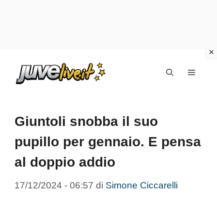
Vai
Menu
al
contenuto
Giuntoli snobba il suo
pupillo per gennaio. E pensa
al doppio addio
17/12/2024 - 06:57
di
Simone Ciccarelli