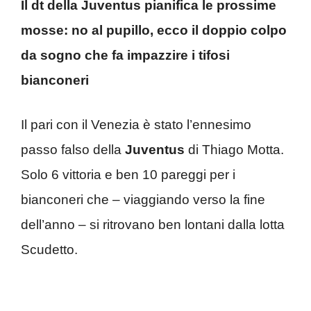
Il dt della Juventus pianifica le prossime
mosse: no al pupillo, ecco il doppio colpo
da sogno che fa impazzire i tifosi
bianconeri
Il pari con il Venezia è stato l’ennesimo
passo falso della
Juventus
di Thiago Motta.
Solo 6 vittoria e ben 10 pareggi per i
bianconeri che – viaggiando verso la fine
dell’anno – si ritrovano ben lontani dalla lotta
Scudetto.