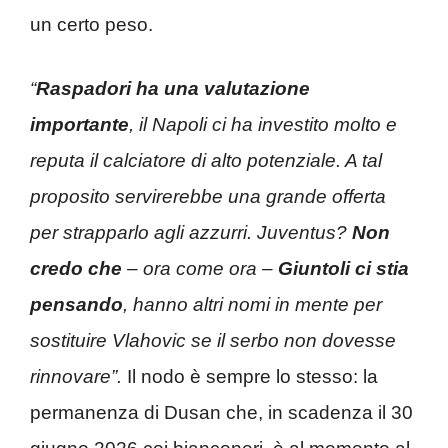
un certo peso.
“
Raspadori ha una valutazione
importante
, il Napoli ci ha investito molto e
reputa il calciatore di alto potenziale. A tal
proposito servirerebbe una grande offerta
per strapparlo agli azzurri. Juventus?
Non
credo che
– ora come ora –
Giuntoli ci stia
pensando
, hanno altri nomi in mente per
sostituire Vlahovic se il serbo non dovesse
rinnovare”.
Il nodo è sempre lo stesso: la
permanenza di Dusan che, in scadenza il 30