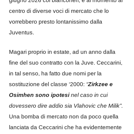
giugno 2026 coi bianconeri, è al momento al
centro di diverse voci di mercato che lo
vorrebbero presto lontanissimo dalla
Juventus.
Magari proprio in estate, ad un anno dalla
fine del suo contratto con la Juve. Ceccarini,
in tal senso, ha fatto due nomi per la
sostituzione del classe ‘2000:
“
Zirkzee e
Osimhen sono ipotesi
nel caso in cui
dovessero dire addio sia Vlahovic che Milik”.
Una bomba di mercato non da poco quella
lanciata da Ceccarini che ha evidentemente