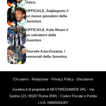
Adzic
UFFICIALE, Alajbegovic è
un nuovo giocatore della
Juventus
UFFICIALE, Kolo Muani è
un calciatore della
Juventus
Tournée Asia-Oceania, i
convocati della Juventus
Chi siamo
-
Redazione
-
Privacy Policy
-
Disclaimer
Juvelive.it di proprietà di NEXTMEDIAWEB SRL - Via
Sistina 121, 00187 Roma (RM) - Codice Fiscale e Partita
I.V.A. 09689341007