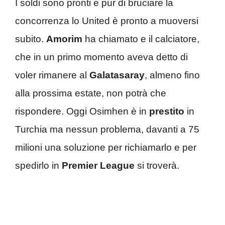
I soldi sono pronti e pur di bruciare la
concorrenza lo United è pronto a muoversi
subito.
Amorim
ha chiamato e il calciatore,
che in un primo momento aveva detto di
voler rimanere al
Galatasaray
, almeno fino
alla prossima estate, non potrà che
rispondere. Oggi Osimhen è in
prestito
in
Turchia ma nessun problema, davanti a 75
milioni una soluzione per richiamarlo e per
spedirlo in
Premier League
si troverà.