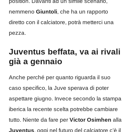
position. Davanti ad un simile scenario,
nemmeno
Giuntoli
, che ha un rapporto
diretto con il calciatore, potrà metterci una
pezza.
Juventus beffata, va ai rivali
già a gennaio
Anche perché per quanto riguarda il suo
caso specifico, la Juve sperava di poter
aspettare giugno. Invece secondo la stampa
iberica la recente scelta potrebbe cambiare
tutto. Niente da fare per
Victor Osimhen
alla
Juventus
, oggi nel futuro del calciatore c’è il