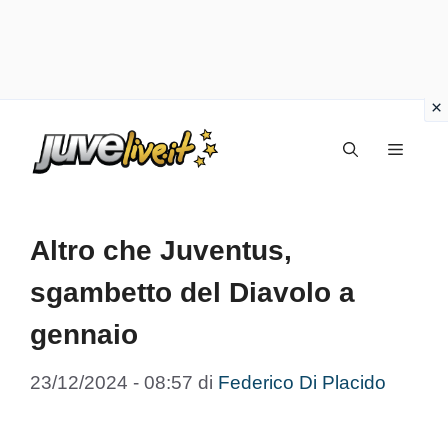
Vai
Menu
al
contenuto
Altro che Juventus,
sgambetto del Diavolo a
gennaio
23/12/2024 - 08:57
di
Federico Di Placido