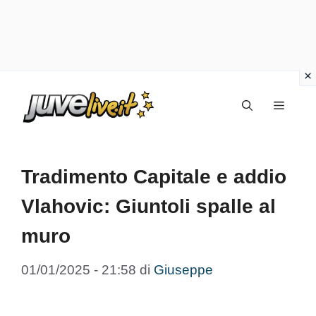
Vai
Menu
al
contenuto
Tradimento Capitale e addio
Vlahovic: Giuntoli spalle al
muro
01/01/2025 - 21:58
di
Giuseppe