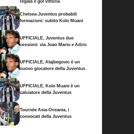
regala il gol vittoria
Chelsea-Juventus probabili
formazioni: subito Kolo Muani
UFFICIALE, Juventus due
cessioni: via Joao Mario e Adzic
UFFICIALE, Alajbegovic è un
nuovo giocatore della Juventus
UFFICIALE, Kolo Muani è un
calciatore della Juventus
Tournée Asia-Oceania, i
convocati della Juventus