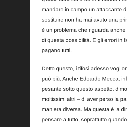
mandare in campo un attaccante d
sostituire non ha mai avuto una pr
è un problema che riguarda anche l
di questa possibilità. E gli errori 
pagano tutti.
Detto questo, i tifosi adesso vogli
può più. Anche Edoardo Mecca, infl
pesante sotto questo aspetto, dimo
moltissimi altri – di aver perso la
maniera diversa. Ma questa è la d
pensare a tutto, soprattutto quando 