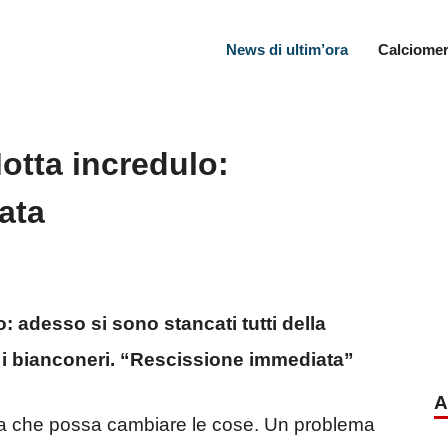
News di ultim’ora
Calciomer
otta incredulo:
ata
 adesso si sono stancati tutti della
o i bianconeri. “Rescissione immediata”
A
lla che possa cambiare le cose. Un problema