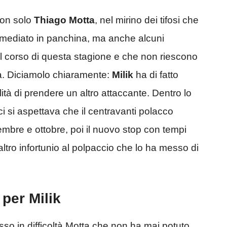
Non solo
Thiago
Motta
, nel mirino dei tifosi che
mmediato in panchina, ma anche alcuni
l corso di questa stagione e che non riescono
a. Diciamolo chiaramente:
Milik
ha di fatto
lità di prendere un altro attaccante. Dentro lo
 ci si aspettava che il centravanti polacco
embre e ottobre, poi il nuovo stop con tempi
altro infortunio al polpaccio che lo ha messo di
per Milik
so in difficoltà Motta che non ha mai potuto