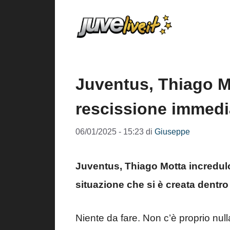
Vai
al
contenuto
Juventus, Thiago M
rescissione immedi
06/01/2025 - 15:23
di
Giuseppe
Juventus, Thiago Motta incredulo:
situazione che si è creata dentr
Niente da fare. Non c’è proprio nu