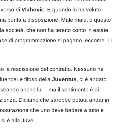
iverso di
Vlahovic
. E quando lo ha voluto
ima punta a disposizione. Male male, e questo
a società, che non ha tenuto conto in estate
in fase di programmazione si pagano, eccome. Li
ono la rescissione del contratto. Nessuno ne
uencer e tifoso della
Juventus
, ci è andato
strando anche lui – ma il sentimento è di
 pazienza. Diciamo che sarebbe potuta andar in
imostrazione che uno deve badare a tutto e
si è alla Juve.