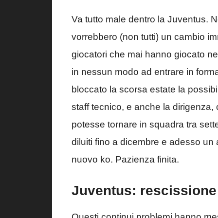
Va tutto male dentro la Juventus. 
vorrebbero (non tutti) un cambio i
giocatori che mai hanno giocato ne
in nessun modo ad entrare in form
bloccato la scorsa estate la possibi
staff tecnico, e anche la dirigenza,
potesse tornare in squadra tra sett
diluiti fino a dicembre e adesso un 
nuovo ko. Pazienza finita.
Juventus: rescissione 
Questi continui problemi hanno mes