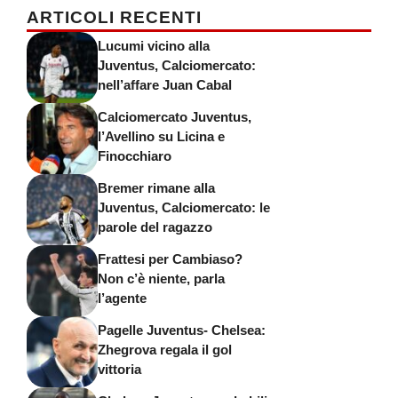
ARTICOLI RECENTI
Lucumi vicino alla
Juventus, Calciomercato:
nell’affare Juan Cabal
Calciomercato Juventus,
l’Avellino su Licina e
Finocchiaro
Bremer rimane alla
Juventus, Calciomercato: le
parole del ragazzo
Frattesi per Cambiaso?
Non c’è niente, parla
l’agente
Pagelle Juventus- Chelsea:
Zhegrova regala il gol
vittoria