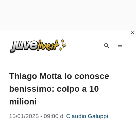
Vai
Menu
al
contenuto
Thiago Motta lo conosce
benissimo: colpo a 10
milioni
15/01/2025 - 09:00
di
Claudio Galuppi