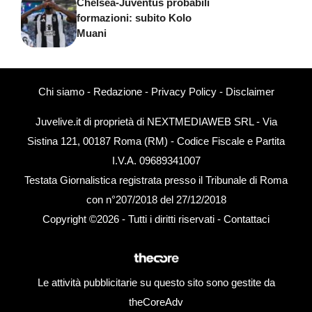
Chelsea-Juventus probabili
formazioni: subito Kolo
Muani
Chi siamo
-
Redazione
-
Privacy Policy
-
Disclaimer
Juvelive.it di proprietà di NEXTMEDIAWEB SRL - Via
Sistina 121, 00187 Roma (RM) - Codice Fiscale e Partita
I.V.A. 09689341007
Testata Giornalistica registrata presso il Tribunale di Roma
con n°207/2018 del 27/12/2018
Copyright ©2026 - Tutti i diritti riservati -
Contattaci
Le attività pubblicitarie su questo sito sono gestite da
theCoreAdv