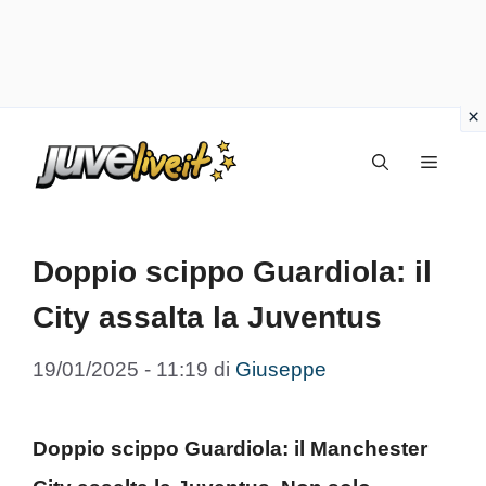
Vai
Menu
al
contenuto
Doppio scippo Guardiola: il
City assalta la Juventus
19/01/2025 - 11:19
di
Giuseppe
Doppio scippo Guardiola: il Manchester