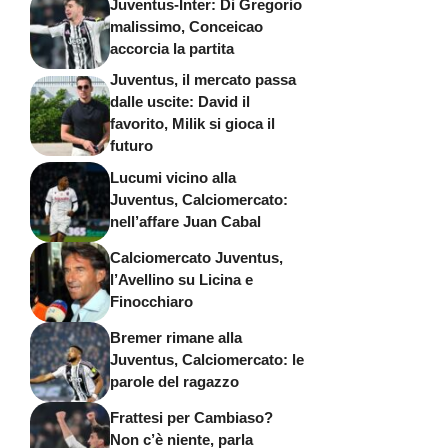
Juventus-Inter: Di Gregorio
malissimo, Conceicao
accorcia la partita
Juventus, il mercato passa
dalle uscite: David il
favorito, Milik si gioca il
futuro
Lucumi vicino alla
Juventus, Calciomercato:
nell’affare Juan Cabal
Calciomercato Juventus,
l’Avellino su Licina e
Finocchiaro
Bremer rimane alla
Juventus, Calciomercato: le
parole del ragazzo
Frattesi per Cambiaso?
Non c’è niente, parla