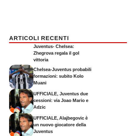
ARTICOLI RECENTI
Juventus- Chelsea:
Zhegrova regala il gol
vittoria
Chelsea-Juventus probabili
formazioni: subito Kolo
Muani
UFFICIALE, Juventus due
cessioni: via Joao Mario e
Adzic
UFFICIALE, Alajbegovic è
un nuovo giocatore della
Juventus