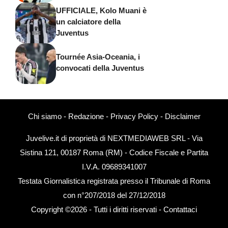
UFFICIALE, Kolo Muani è
un calciatore della
Juventus
Tournée Asia-Oceania, i
convocati della Juventus
Chi siamo
-
Redazione
-
Privacy Policy
-
Disclaimer
Juvelive.it di proprietà di NEXTMEDIAWEB SRL - Via
Sistina 121, 00187 Roma (RM) - Codice Fiscale e Partita
I.V.A. 09689341007
Testata Giornalistica registrata presso il Tribunale di Roma
con n°207/2018 del 27/12/2018
Copyright ©2026 - Tutti i diritti riservati -
Contattaci