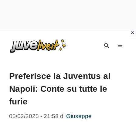
Vai
Menu
al
contenuto
Preferisce la Juventus al
Napoli: Conte su tutte le
furie
05/02/2025 - 21:58
di
Giuseppe