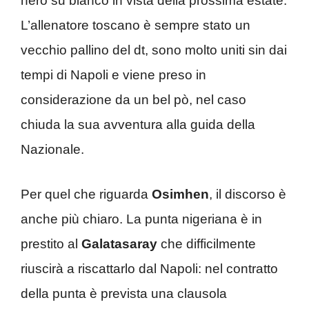
nero su bianco in vista della prossima estate.
L’allenatore toscano è sempre stato un
vecchio pallino del dt, sono molto uniti sin dai
tempi di Napoli e viene preso in
considerazione da un bel pò, nel caso
chiuda la sua avventura alla guida della
Nazionale.
Per quel che riguarda
Osimhen
, il discorso è
anche più chiaro. La punta nigeriana è in
prestito al
Galatasaray
che difficilmente
riuscirà a riscattarlo dal Napoli: nel contratto
della punta è prevista una clausola