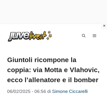
Vai
Menu
al
contenuto
Giuntoli ricompone la
coppia: via Motta e Vlahovic,
ecco l’allenatore e il bomber
06/02/2025 - 06:56
di
Simone Ciccarelli