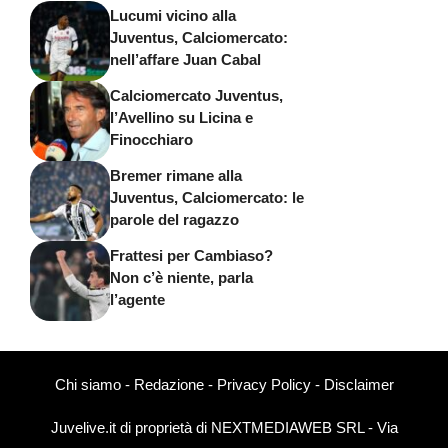
Lucumi vicino alla
Juventus, Calciomercato:
nell’affare Juan Cabal
Calciomercato Juventus,
l’Avellino su Licina e
Finocchiaro
Bremer rimane alla
Juventus, Calciomercato: le
parole del ragazzo
Frattesi per Cambiaso?
Non c’è niente, parla
l’agente
Chi siamo
-
Redazione
-
Privacy Policy
-
Disclaimer
Juvelive.it di proprietà di NEXTMEDIAWEB SRL - Via