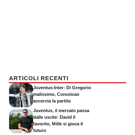
ARTICOLI RECENTI
Juventus-Inter: Di Gregorio
malissimo, Conceicao
accorcia la partita
Juventus, il mercato passa
dalle uscite: David il
favorito, Milik si gioca il
futuro