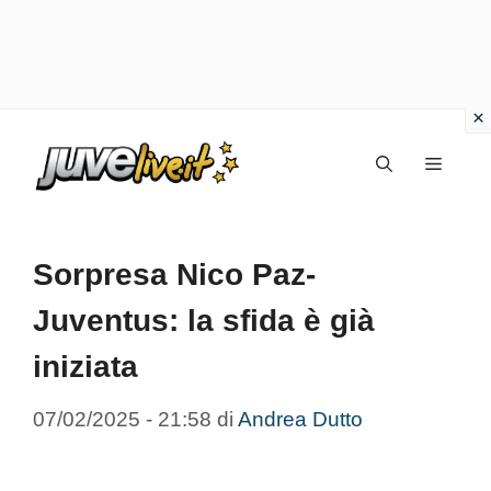
Vai
Menu
al
contenuto
Sorpresa Nico Paz-
Juventus: la sfida è già
iniziata
07/02/2025 - 21:58
di
Andrea Dutto