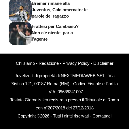
Bremer rimane alla
Juventus, Calciomercato: le
parole del ragazzo
Frattesi per Cambiaso?
Non c’è niente, parla
l’agente
Chi siamo
-
Redazione
-
Privacy Policy
-
Disclaimer
Juvelive.it di proprietà di NEXTMEDIAWEB SRL - Via
Sistina 121, 00187 Roma (RM) - Codice Fiscale e Partita
I.V.A. 09689341007
Testata Giornalistica registrata presso il Tribunale di Roma
con n°207/2018 del 27/12/2018
Copyright ©2026 - Tutti i diritti riservati -
Contattaci