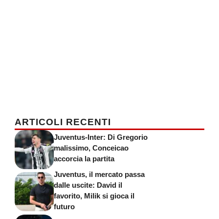
ARTICOLI RECENTI
Juventus-Inter: Di Gregorio
malissimo, Conceicao
accorcia la partita
Juventus, il mercato passa
dalle uscite: David il
favorito, Milik si gioca il
futuro