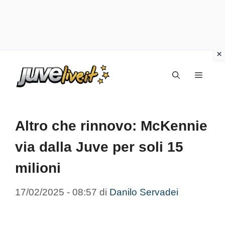
Vai
Menu
al
contenuto
Altro che rinnovo: McKennie
via dalla Juve per soli 15
milioni
17/02/2025 - 08:57
di
Danilo Servadei