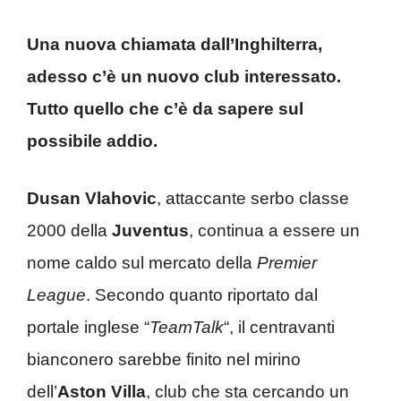
Una nuova chiamata dall’Inghilterra,
adesso c’è un nuovo club interessato.
Tutto quello che c’è da sapere sul
possibile addio.
Dusan Vlahovic
, attaccante serbo classe
2000 della
Juventus
, continua a essere un
nome caldo sul mercato della
Premier
League
. Secondo quanto riportato dal
portale inglese “
TeamTalk
“, il centravanti
bianconero sarebbe finito nel mirino
dell’
Aston Villa
, club che sta cercando un