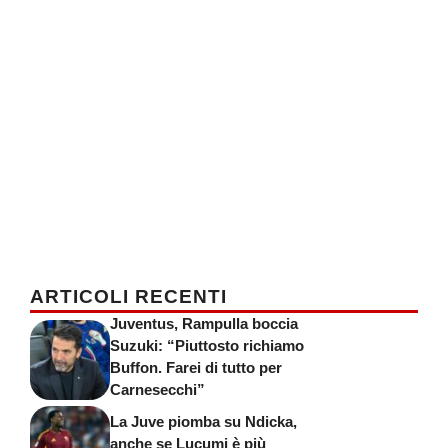
ARTICOLI RECENTI
Juventus, Rampulla boccia
Suzuki: “Piuttosto richiamo
Buffon. Farei di tutto per
Carnesecchi”
La Juve piomba su Ndicka,
anche se Lucumi è più