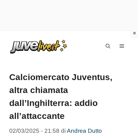
Vai
Menu
al
contenuto
Calciomercato Juventus,
altra chiamata
dall’Inghilterra: addio
all’attaccante
02/03/2025 - 21:58
di
Andrea Dutto