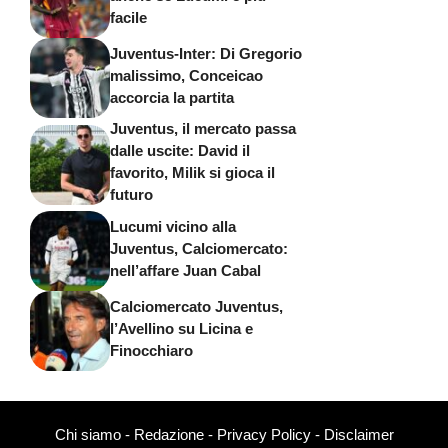
facile
Juventus-Inter: Di Gregorio
malissimo, Conceicao
accorcia la partita
Juventus, il mercato passa
dalle uscite: David il
favorito, Milik si gioca il
futuro
Lucumi vicino alla
Juventus, Calciomercato:
nell’affare Juan Cabal
Calciomercato Juventus,
l’Avellino su Licina e
Finocchiaro
Chi siamo
-
Redazione
-
Privacy Policy
-
Disclaimer