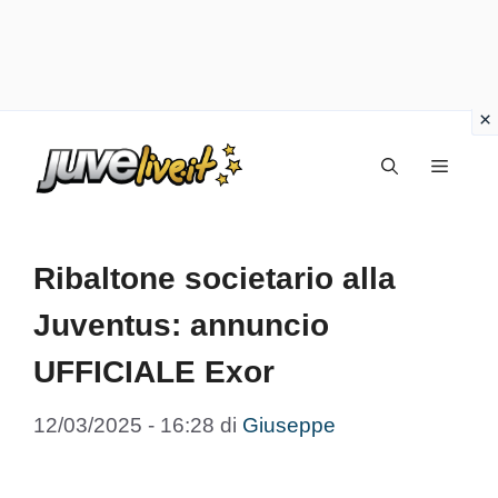
Vai
Menu
al
contenuto
Ribaltone societario alla
Juventus: annuncio
UFFICIALE Exor
12/03/2025 - 16:28
di
Giuseppe