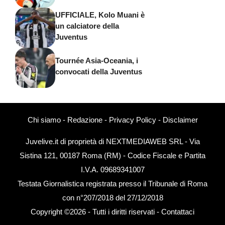
UFFICIALE, Kolo Muani è
un calciatore della
Juventus
Tournée Asia-Oceania, i
convocati della Juventus
Chi siamo
-
Redazione
-
Privacy Policy
-
Disclaimer
Juvelive.it di proprietà di NEXTMEDIAWEB SRL - Via
Sistina 121, 00187 Roma (RM) - Codice Fiscale e Partita
I.V.A. 09689341007
Testata Giornalistica registrata presso il Tribunale di Roma
con n°207/2018 del 27/12/2018
Copyright ©2026 - Tutti i diritti riservati -
Contattaci