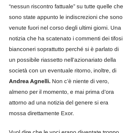
“nessun riscontro fattuale” su tutte quelle che
sono state appunto le indiscrezioni che sono
venute fuori nel corso degli ultimi giorni. Una
notizia che ha scatenato i commenti dei tifosi
bianconeri soprattutto perché si è parlato di
un possibile riassetto nell’azionariato della
società con un eventuale ritorno, inoltre, di
Andrea Agnelli.
Non c’è niente di vero,
almeno per il momento, e mai prima d’ora
attorno ad una notizia del genere si era
mossa direttamente Exor.
Vuol dire che le voci erano diventate troppo