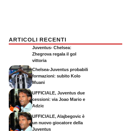
ARTICOLI RECENTI
Juventus- Chelsea:
Zhegrova regala il gol
vittoria
Chelsea-Juventus probabili
formazioni: subito Kolo
Muani
UFFICIALE, Juventus due
cessioni: via Joao Mario e
Adzic
UFFICIALE, Alajbegovic è
un nuovo giocatore della
Juventus