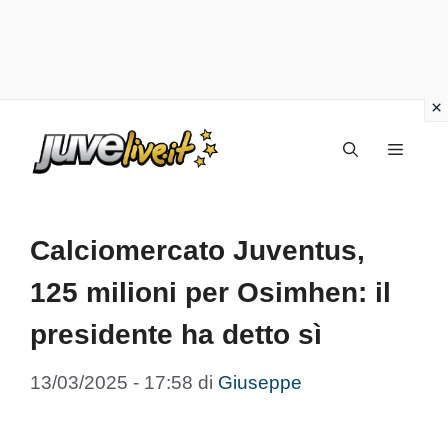
Vai
Menu
al
contenuto
Calciomercato Juventus,
125 milioni per Osimhen: il
presidente ha detto sì
13/03/2025 - 17:58
di
Giuseppe