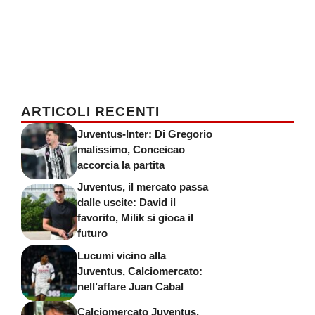
ARTICOLI RECENTI
Juventus-Inter: Di Gregorio
malissimo, Conceicao
accorcia la partita
Juventus, il mercato passa
dalle uscite: David il
favorito, Milik si gioca il
futuro
Lucumi vicino alla
Juventus, Calciomercato:
nell’affare Juan Cabal
Calciomercato Juventus,