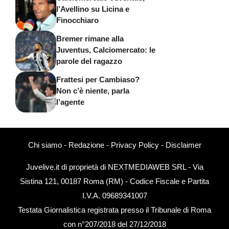
l’Avellino su Licina e
Finocchiaro
Bremer rimane alla
Juventus, Calciomercato: le
parole del ragazzo
Frattesi per Cambiaso?
Non c’è niente, parla
l’agente
Chi siamo
-
Redazione
-
Privacy Policy
-
Disclaimer
Juvelive.it di proprietà di NEXTMEDIAWEB SRL - Via
Sistina 121, 00187 Roma (RM) - Codice Fiscale e Partita
I.V.A. 09689341007
Testata Giornalistica registrata presso il Tribunale di Roma
con n°207/2018 del 27/12/2018