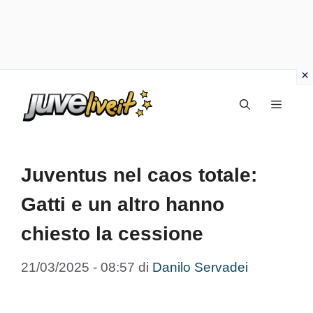
Vai
Menu
al
contenuto
Juventus nel caos totale:
Gatti e un altro hanno
chiesto la cessione
21/03/2025 - 08:57
di
Danilo Servadei