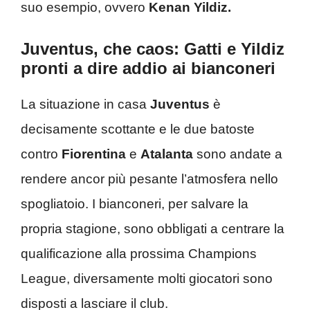
suo esempio, ovvero
Kenan Yildiz.
Juventus, che caos: Gatti e Yildiz
pronti a dire addio ai bianconeri
La situazione in casa
Juventus
è
decisamente scottante e le due batoste
contro
Fiorentina
e
Atalanta
sono andate a
rendere ancor più pesante l’atmosfera nello
spogliatoio. I bianconeri, per salvare la
propria stagione, sono obbligati a centrare la
qualificazione alla prossima Champions
League, diversamente molti giocatori sono
disposti a lasciare il club.