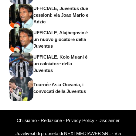
UFFICIALE, Juventus due
cessioni: via Joao Mario e
Adzic
UFFICIALE, Alajbegovic è
un nuovo giocatore della
Juventus
UFFICIALE, Kolo Muani è
un calciatore della
Juventus
Tournée Asia-Oceania, i
convocati della Juventus
Chi siamo
-
Redazione
-
Privacy Policy
-
Disclaimer
Juvelive.it di proprietà di NEXTMEDIAWEB SRL - Via