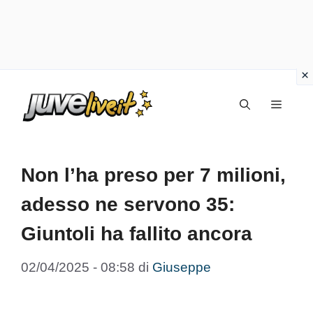
Vai
Menu
al
contenuto
Non l’ha preso per 7 milioni,
adesso ne servono 35:
Giuntoli ha fallito ancora
02/04/2025 - 08:58
di
Giuseppe