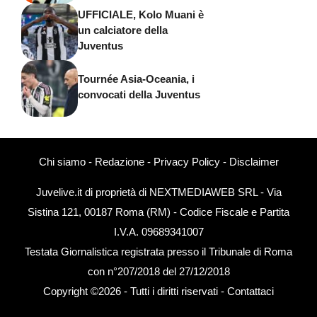
UFFICIALE, Kolo Muani è
un calciatore della
Juventus
Tournée Asia-Oceania, i
convocati della Juventus
Chi siamo
-
Redazione
-
Privacy Policy
-
Disclaimer
Juvelive.it di proprietà di NEXTMEDIAWEB SRL - Via
Sistina 121, 00187 Roma (RM) - Codice Fiscale e Partita
I.V.A. 09689341007
Testata Giornalistica registrata presso il Tribunale di Roma
con n°207/2018 del 27/12/2018
Copyright ©2026 - Tutti i diritti riservati -
Contattaci