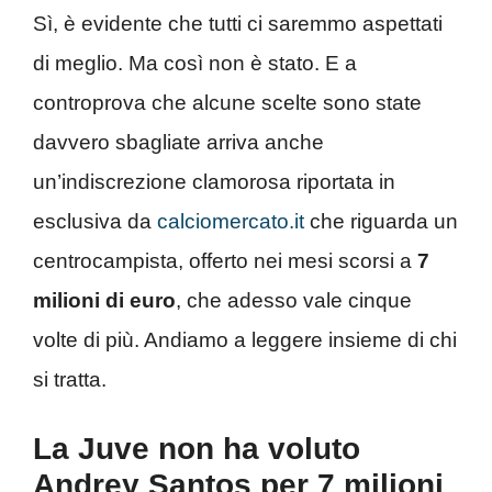
Sì, è evidente che tutti ci saremmo aspettati
di meglio. Ma così non è stato. E a
controprova che alcune scelte sono state
davvero sbagliate arriva anche
un’indiscrezione clamorosa riportata in
esclusiva da
calciomercato.it
che riguarda un
centrocampista, offerto nei mesi scorsi a
7
milioni di euro
, che adesso vale cinque
volte di più. Andiamo a leggere insieme di chi
si tratta.
La Juve non ha voluto
Andrey Santos per 7 milioni