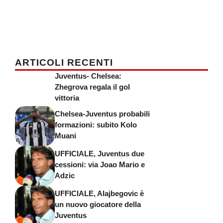
ARTICOLI RECENTI
Juventus- Chelsea:
Zhegrova regala il gol
vittoria
Chelsea-Juventus probabili
formazioni: subito Kolo
Muani
UFFICIALE, Juventus due
cessioni: via Joao Mario e
Adzic
UFFICIALE, Alajbegovic è
un nuovo giocatore della
Juventus