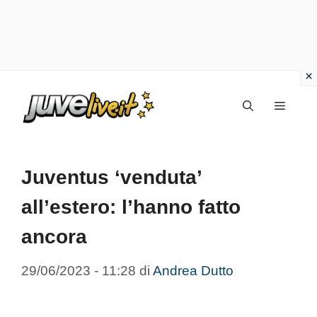
Vai
Menu
al
contenuto
Juventus ‘venduta’
all’estero: l’hanno fatto
ancora
29/06/2023 - 11:28
di
Andrea Dutto