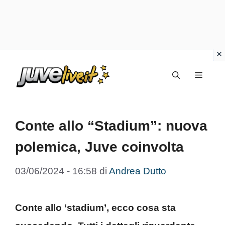
Vai
Menu
al
contenuto
Conte allo “Stadium”: nuova
polemica, Juve coinvolta
03/06/2024 - 16:58
di
Andrea Dutto
Conte allo ‘stadium’, ecco cosa sta