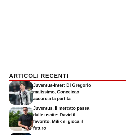
ARTICOLI RECENTI
Juventus-Inter: Di Gregorio
malissimo, Conceicao
accorcia la partita
Juventus, il mercato passa
dalle uscite: David il
favorito, Milik si gioca il
futuro