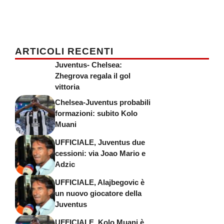
ARTICOLI RECENTI
Juventus- Chelsea:
Zhegrova regala il gol
vittoria
Chelsea-Juventus probabili
formazioni: subito Kolo
Muani
UFFICIALE, Juventus due
cessioni: via Joao Mario e
Adzic
UFFICIALE, Alajbegovic è
un nuovo giocatore della
Juventus
UFFICIALE, Kolo Muani è