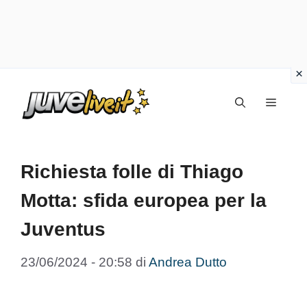
Vai
Menu
al
contenuto
Richiesta folle di Thiago
Motta: sfida europea per la
Juventus
23/06/2024 - 20:58
di
Andrea Dutto