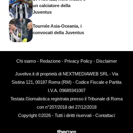
un calciatore della
Juventus
Tournée Asia-Oceania, i
convocati della Juventus
Chi siamo
-
Redazione
-
Privacy Policy
-
Disclaimer
Juvelive.it di proprietà di NEXTMEDIAWEB SRL - Via
Sistina 121, 00187 Roma (RM) - Codice Fiscale e Partita
I.V.A. 09689341007
Testata Giornalistica registrata presso il Tribunale di Roma
con n°207/2018 del 27/12/2018
Copyright ©2026 - Tutti i diritti riservati -
Contattaci