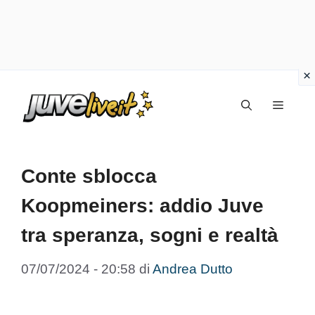
Vai
Menu
al
contenuto
Conte sblocca
Koopmeiners: addio Juve
tra speranza, sogni e realtà
07/07/2024 - 20:58
di
Andrea Dutto