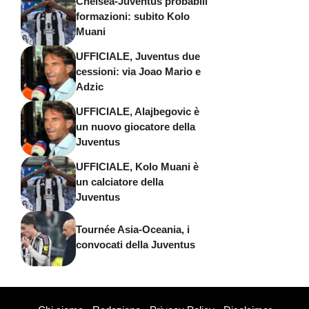
Chelsea-Juventus probabili
formazioni: subito Kolo
Muani
UFFICIALE, Juventus due
cessioni: via Joao Mario e
Adzic
UFFICIALE, Alajbegovic è
un nuovo giocatore della
Juventus
UFFICIALE, Kolo Muani è
un calciatore della
Juventus
Tournée Asia-Oceania, i
convocati della Juventus