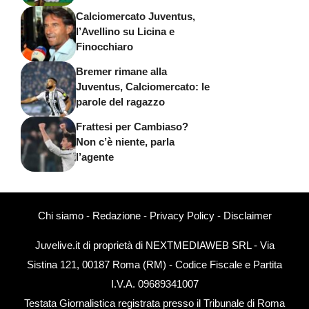
Calciomercato Juventus,
l’Avellino su Licina e
Finocchiaro
Bremer rimane alla
Juventus, Calciomercato: le
parole del ragazzo
Frattesi per Cambiaso?
Non c’è niente, parla
l’agente
Chi siamo
-
Redazione
-
Privacy Policy
-
Disclaimer
Juvelive.it di proprietà di NEXTMEDIAWEB SRL - Via
Sistina 121, 00187 Roma (RM) - Codice Fiscale e Partita
I.V.A. 09689341007
Testata Giornalistica registrata presso il Tribunale di Roma