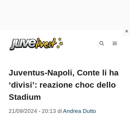
Vai
Menu
al
contenuto
Juventus-Napoli, Conte li ha
‘divisi’: reazione choc dello
Stadium
21/09/2024 - 20:13
di
Andrea Dutto