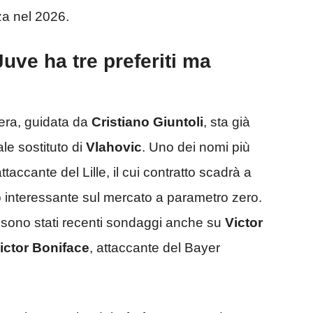
za nel 2026.
Juve ha tre preferiti ma
nera, guidata da
Cristiano Giuntoli
, sta già
le sostituto di
Vlahovic
. Uno dei nomi più
attaccante del Lille, il cui contratto scadrà a
o interessante sul mercato a parametro zero.
i sono stati recenti sondaggi anche su
Victor
ictor Boniface
, attaccante del Bayer