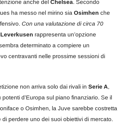
attenzione anche del
Chelsea
. Secondo
 Blues ha messo nel mirino sia
Osimhen
che
ffensivo.
Con una valutazione di circa 70
 Leverkusen
rappresenta un’opzione
e sembra determinato a compiere un
vo centravanti nelle prossime sessioni di
izione non arriva solo dai rivali in
Serie A
,
otenti d’Europa sul piano finanziario. Se il
oniface o Osimhen, la Juve sarebbe costretta
di perdere uno dei suoi obiettivi di mercato.