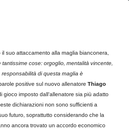
to il suo attaccamento alla maglia bianconera,
tantissime cose: orgoglio, mentalità vincente,
a responsabilità di questa maglia è
 parole positive sul nuovo allenatore
Thiago
di gioco imposto dall’allenatore sia più adatto
ueste dichiarazioni non sono sufficienti a
 suo futuro, soprattutto considerando che la
hanno ancora trovato un accordo economico