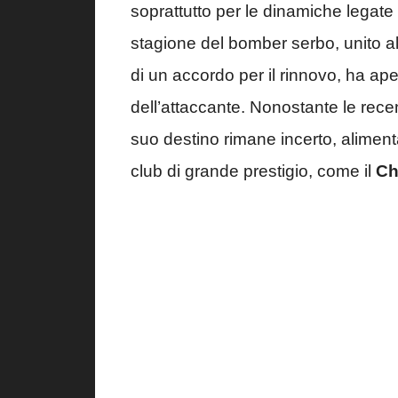
soprattutto per le dinamiche legate 
stagione del bomber serbo, unito a
di un accordo per il rinnovo, ha ape
dell’attaccante. Nonostante le recen
suo destino rimane incerto, alime
club di grande prestigio, come il
Ch