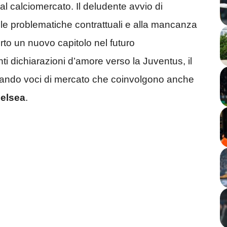
al calciomercato. Il deludente avvio di
lle problematiche contrattuali e alla mancanza
rto un nuovo capitolo nel futuro
ti dichiarazioni d’amore verso la Juventus, il
ntando voci di mercato che coinvolgono anche
elsea
.