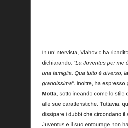
In un’intervista, Vlahovic ha ribadi
dichiarando: “
La Juventus per me è 
una famiglia. Qua tutto è diverso, l
grandissima
“. Inoltre, ha espresso
Motta
, sottolineando come lo stile 
alle sue caratteristiche. Tuttavia, q
dissipare i dubbi che circondano il
Juventus e il suo entourage non 