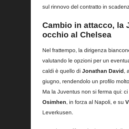
sul rinnovo del contratto in scaden
Cambio in attacco, la 
occhio al Chelsea
Nel frattempo, la dirigenza bianco
valutando le opzioni per un eventua
caldi è quello di
Jonathan David
, 
giugno, rendendolo un profilo molt
Ma la Juventus non si ferma qui: c
Osimhen
, in forza al Napoli, e su
V
Leverkusen.