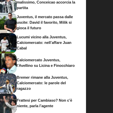
malissimo, Conceicao accorcia la
partita
Juventus, il mercato passa dalle
uscite: David il favorito, Milik si
gioca il futuro
Lucumi vicino alla Juventus,
Calciomercato: nell’affare Juan
Cabal
Calciomercato Juventus,
l’Avellino su Licina e Finocchiaro
Bremer rimane alla Juventus,
Calciomercato: le parole del
ragazzo
Frattesi per Cambiaso? Non c’è
niente, parla l’agente