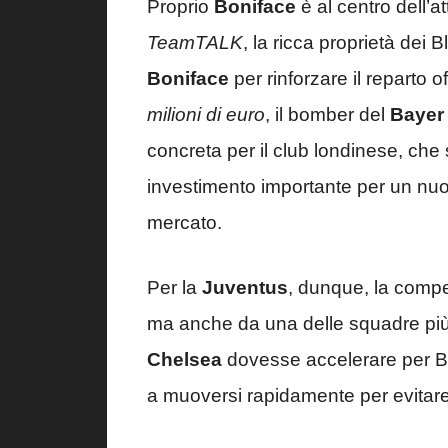
Proprio
Boniface
è al centro dell’
TeamTALK
, la ricca proprietà dei
Boniface
per rinforzare il reparto o
milioni di euro
, il bomber del
Bayer
concreta per il club londinese, ch
investimento importante per un nuo
mercato.
Per la
Juventus
, dunque, la compet
ma anche da una delle squadre più p
Chelsea
dovesse accelerare per B
a muoversi rapidamente per evitare 