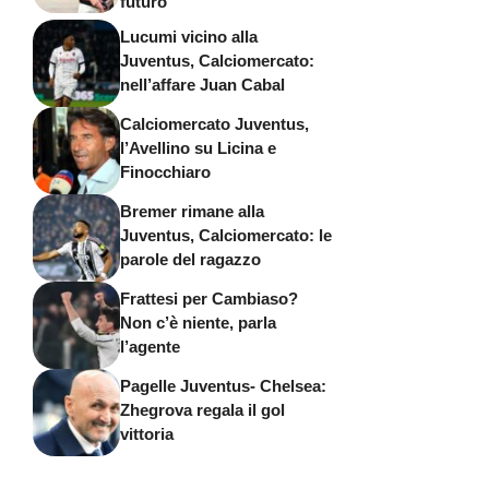
futuro
Lucumi vicino alla
Juventus, Calciomercato:
nell’affare Juan Cabal
Calciomercato Juventus,
l’Avellino su Licina e
Finocchiaro
Bremer rimane alla
Juventus, Calciomercato: le
parole del ragazzo
Frattesi per Cambiaso?
Non c’è niente, parla
l’agente
Pagelle Juventus- Chelsea:
Zhegrova regala il gol
vittoria