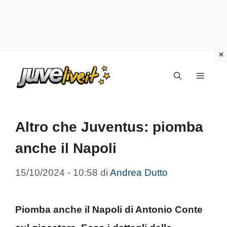
Vai
Menu
al
contenuto
Altro che Juventus: piomba
anche il Napoli
15/10/2024 - 10:58
di
Andrea Dutto
Piomba anche il Napoli di Antonio Conte