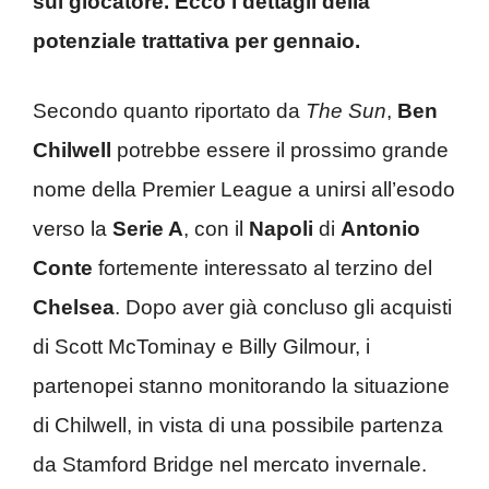
sul giocatore. Ecco i dettagli della
potenziale trattativa per gennaio.
Secondo quanto riportato da
The Sun
,
Ben
Chilwell
potrebbe essere il prossimo grande
nome della Premier League a unirsi all’esodo
verso la
Serie A
, con il
Napoli
di
Antonio
Conte
fortemente interessato al terzino del
Chelsea
. Dopo aver già concluso gli acquisti
di Scott McTominay e Billy Gilmour, i
partenopei stanno monitorando la situazione
di Chilwell, in vista di una possibile partenza
da Stamford Bridge nel mercato invernale.