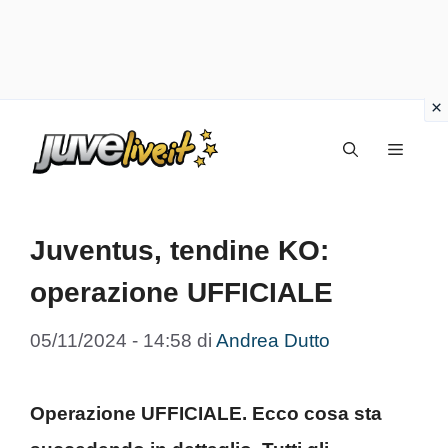
Vai
Menu
al
contenuto
Juventus, tendine KO:
operazione UFFICIALE
05/11/2024 - 14:58
di
Andrea Dutto
Operazione UFFICIALE. Ecco cosa sta