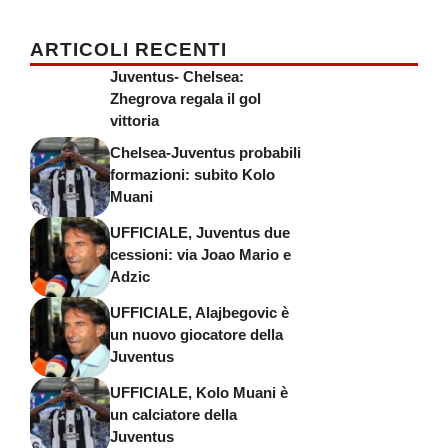
ARTICOLI RECENTI
Juventus- Chelsea:
Zhegrova regala il gol
vittoria
Chelsea-Juventus probabili
formazioni: subito Kolo
Muani
UFFICIALE, Juventus due
cessioni: via Joao Mario e
Adzic
UFFICIALE, Alajbegovic è
un nuovo giocatore della
Juventus
UFFICIALE, Kolo Muani è
un calciatore della
Juventus