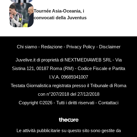
Tournée Asia-Oceania, i
convocati della Juventus
Chi siamo
-
Redazione
-
Privacy Policy
-
Disclaimer
Juvelive.it di proprietà di NEXTMEDIAWEB SRL - Via
Sistina 121, 00187 Roma (RM) - Codice Fiscale e Partita
I.V.A. 09689341007
Testata Giornalistica registrata presso il Tribunale di Roma
con n°207/2018 del 27/12/2018
Copyright ©2026 - Tutti i diritti riservati -
Contattaci
Le attività pubblicitarie su questo sito sono gestite da