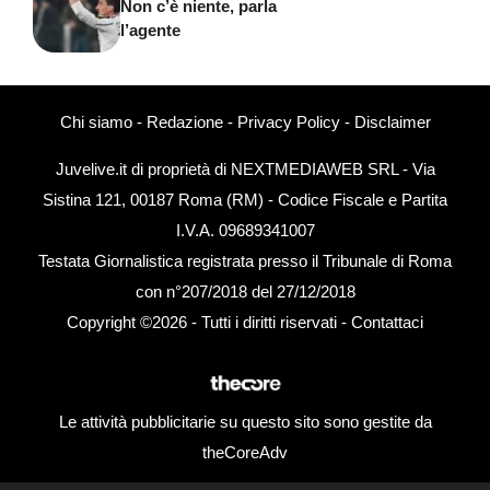
Non c’è niente, parla
l’agente
Chi siamo
-
Redazione
-
Privacy Policy
-
Disclaimer
Juvelive.it di proprietà di NEXTMEDIAWEB SRL - Via
Sistina 121, 00187 Roma (RM) - Codice Fiscale e Partita
I.V.A. 09689341007
Testata Giornalistica registrata presso il Tribunale di Roma
con n°207/2018 del 27/12/2018
Copyright ©2026 - Tutti i diritti riservati -
Contattaci
Le attività pubblicitarie su questo sito sono gestite da
theCoreAdv