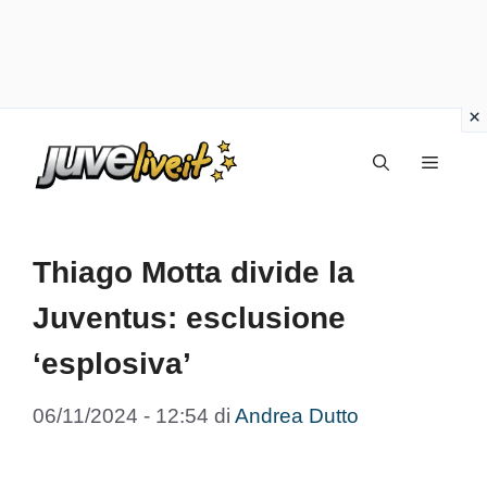
Vai
Menu
al
contenuto
Thiago Motta divide la
Juventus: esclusione
‘esplosiva’
06/11/2024 - 12:54
di
Andrea Dutto