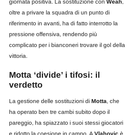
giornata positiva. La sostituzione con
Weah
,
oltre a privare la squadra di un punto di
riferimento in avanti, ha di fatto interrotto la
pressione offensiva, rendendo più
complicato per i bianconeri trovare il gol della
vittoria.
Motta ‘divide’ i tifosi: il
verdetto
La gestione delle sostituzioni di
Motta
, che
ha operato ben tre cambi subito dopo il
pareggio, ha spiazzato i suoi stessi giocatori
e ridotto la coesione in campo. A
Vlahovic
è