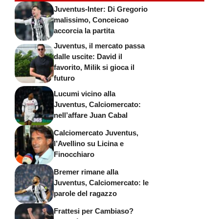
Juventus-Inter: Di Gregorio
malissimo, Conceicao
accorcia la partita
Juventus, il mercato passa
dalle uscite: David il
favorito, Milik si gioca il
futuro
Lucumi vicino alla
Juventus, Calciomercato:
nell’affare Juan Cabal
Calciomercato Juventus,
l’Avellino su Licina e
Finocchiaro
Bremer rimane alla
Juventus, Calciomercato: le
parole del ragazzo
Frattesi per Cambiaso?