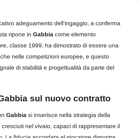
ficativo adeguamento dell’ingaggio, a conferma
ista ripone in
Gabbia
come elemento
nsore, classe 1999, ha dimostrato di essere una
o che nelle competizioni europee, e questo
nale di stabilità e progettualità da parte del
 Gabbia sul nuovo contratto
con
Gabbia
si inserisce nella strategia della
 cresciuti nel vivaio, capaci di rappresentare il
o. La fiducia accordata al giocatore dimostra