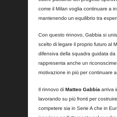
come il Milan voglia continuare a in
mantenendo un equilibrio tra espe
Con questo rinnovo, Gabbia si unisc
scelto di legare il proprio futuro al
difensiva della squadra guidata d
rappresenta anche un riconoscimen
motivazione in più per continuare a
Il rinnovo di
Matteo Gabbia
arriva 
lavorando su più fronti per costrui
competere sia in Serie A che in Eur