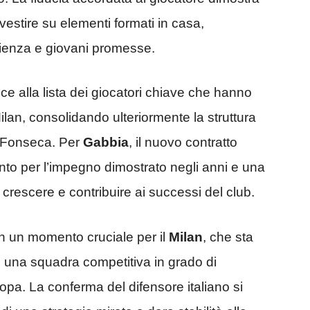
vestire su elementi formati in casa,
rienza e giovani promesse.
e alla lista dei giocatori chiave che hanno
 Milan, consolidando ulteriormente la struttura
a Fonseca. Per
Gabbia
, il nuovo contratto
to per l’impegno dimostrato negli anni e una
 crescere e contribuire ai successi del club.
in un momento cruciale per il
Milan
, che sta
re una squadra competitiva in grado di
opa. La conferma del difensore italiano si