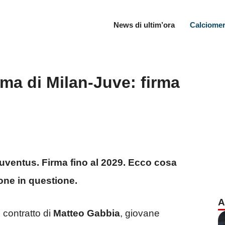
News di ultim’ora
Calciomer
ma di Milan-Juve: firma
uventus. Firma fino al 2029. Ecco cosa
one in questione.
A
i contratto di
Matteo Gabbia
, giovane