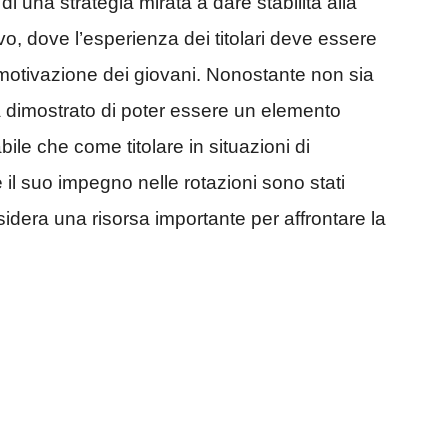
i una strategia mirata a dare stabilità alla
ivo, dove l’esperienza dei titolari deve essere
 motivazione dei giovani. Nonostante non sia
 dimostrato di poter essere un elemento
bile che come titolare in situazioni di
e il suo impegno nelle rotazioni sono stati
dera una risorsa importante per affrontare la