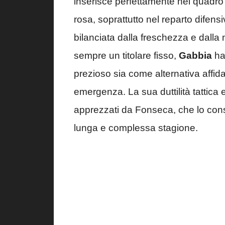
inserisce perfettamente nel quadro d
rosa, soprattutto nel reparto difens
bilanciata dalla freschezza e dalla
sempre un titolare fisso,
Gabbia
ha
prezioso sia come alternativa affida
emergenza. La sua duttilità tattica 
apprezzati da Fonseca, che lo consi
lunga e complessa stagione.