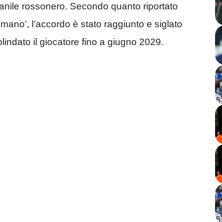
vanile rossonero. Secondo quanto riportato
omano’, l’accordo è stato raggiunto e siglato
blindato il giocatore fino a giugno 2029.