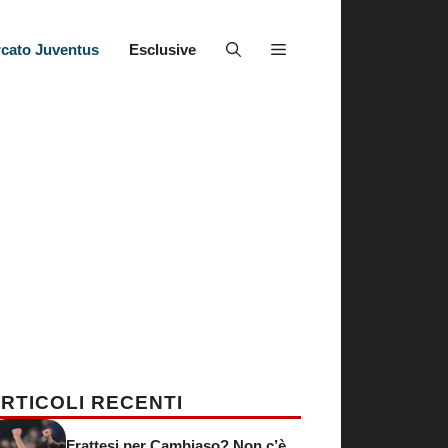
cato Juventus
Esclusive
RTICOLI RECENTI
Frattesi per Cambiaso? Non c’è