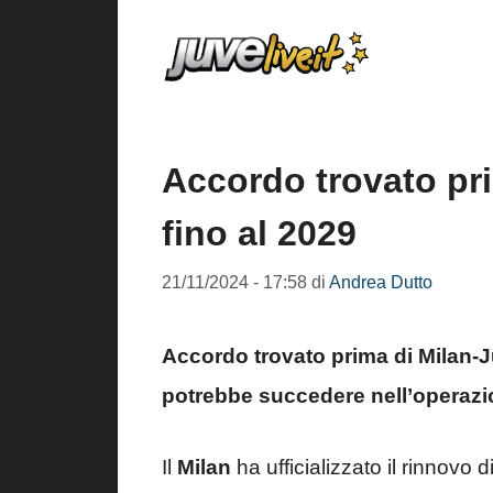
Vai
al
contenuto
Accordo trovato pri
fino al 2029
21/11/2024 - 17:58
di
Andrea Dutto
Accordo trovato prima di Milan-J
potrebbe succedere nell’operazi
Il
Milan
ha ufficializzato il rinnovo d