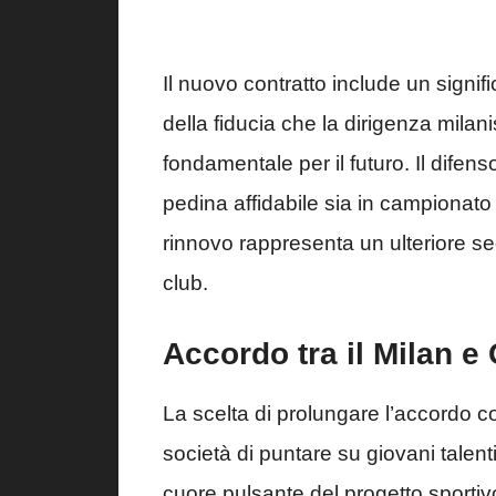
Il nuovo contratto include un signi
della fiducia che la dirigenza milan
fondamentale per il futuro. Il dife
pedina affidabile sia in campionat
rinnovo rappresenta un ulteriore seg
club.
Accordo tra il Milan e
La scelta di prolungare l’accordo 
società di puntare su giovani talenti
cuore pulsante del progetto sportiv