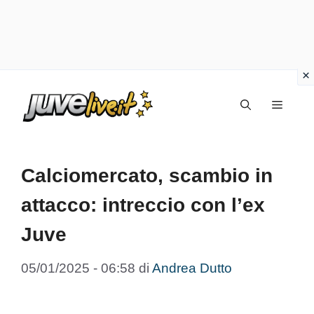
Vai
Menu
al
contenuto
Calciomercato, scambio in
attacco: intreccio con l’ex
Juve
05/01/2025 - 06:58
di
Andrea Dutto