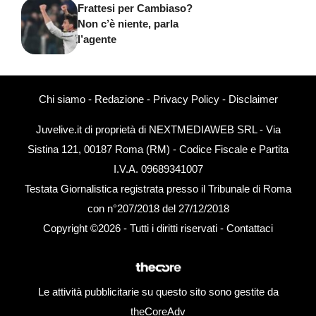
Frattesi per Cambiaso?
Non c’è niente, parla
l’agente
Chi siamo
-
Redazione
-
Privacy Policy
-
Disclaimer
Juvelive.it di proprietà di NEXTMEDIAWEB SRL - Via
Sistina 121, 00187 Roma (RM) - Codice Fiscale e Partita
I.V.A. 09689341007
Testata Giornalistica registrata presso il Tribunale di Roma
con n°207/2018 del 27/12/2018
Copyright ©2026 - Tutti i diritti riservati -
Contattaci
Le attività pubblicitarie su questo sito sono gestite da
theCoreAdv