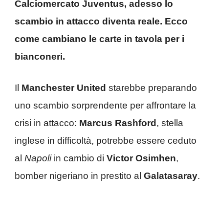
Calciomercato Juventus, adesso lo
scambio in attacco diventa reale. Ecco
come cambiano le carte in tavola per i
bianconeri.
Il
Manchester United
starebbe preparando
uno scambio sorprendente per affrontare la
crisi in attacco:
Marcus Rashford
, stella
inglese in difficoltà, potrebbe essere ceduto
al
Napoli
in cambio di
Victor Osimhen
,
bomber nigeriano in prestito al
Galatasaray
.