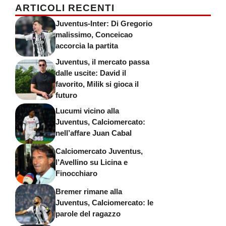
ARTICOLI RECENTI
Juventus-Inter: Di Gregorio
malissimo, Conceicao
accorcia la partita
Juventus, il mercato passa
dalle uscite: David il
favorito, Milik si gioca il
futuro
Lucumi vicino alla
Juventus, Calciomercato:
nell’affare Juan Cabal
Calciomercato Juventus,
l’Avellino su Licina e
Finocchiaro
Bremer rimane alla
Juventus, Calciomercato: le
parole del ragazzo