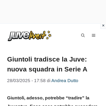
Vai
Menu
al
contenuto
Giuntoli tradisce la Juve:
nuova squadra in Serie A
28/03/2025 - 17:58
di
Andrea Dutto
Giuntoli, adesso, potrebbe “tradire” la