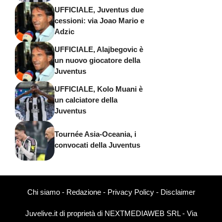
UFFICIALE, Juventus due
cessioni: via Joao Mario e
Adzic
UFFICIALE, Alajbegovic è
un nuovo giocatore della
Juventus
UFFICIALE, Kolo Muani è
un calciatore della
Juventus
Tournée Asia-Oceania, i
convocati della Juventus
Chi siamo
-
Redazione
-
Privacy Policy
-
Disclaimer
Juvelive.it di proprietà di NEXTMEDIAWEB SRL - Via