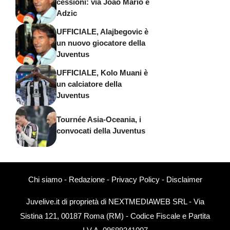
cessioni: via Joao Mario e
Adzic
UFFICIALE, Alajbegovic è
un nuovo giocatore della
Juventus
UFFICIALE, Kolo Muani è
un calciatore della
Juventus
Tournée Asia-Oceania, i
convocati della Juventus
Chi siamo
-
Redazione
-
Privacy Policy
-
Disclaimer
Juvelive.it di proprietà di NEXTMEDIAWEB SRL - Via
Sistina 121, 00187 Roma (RM) - Codice Fiscale e Partita