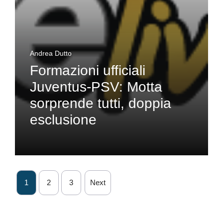
Andrea Dutto
Formazioni ufficiali
Juventus-PSV: Motta
sorprende tutti, doppia
esclusione
1
2
3
Next