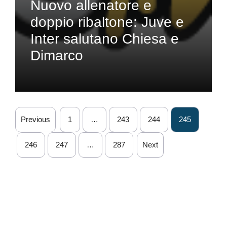
Nuovo allenatore e
doppio ribaltone: Juve e
Inter salutano Chiesa e
Dimarco
Previous
1
…
243
244
245
246
247
…
287
Next