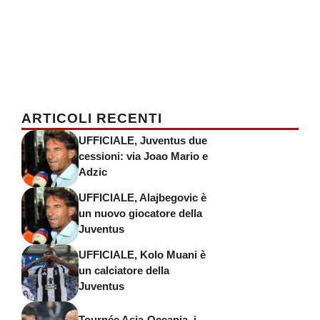
ARTICOLI RECENTI
UFFICIALE, Juventus due
cessioni: via Joao Mario e
Adzic
UFFICIALE, Alajbegovic è
un nuovo giocatore della
Juventus
UFFICIALE, Kolo Muani è
un calciatore della
Juventus
Tournée Asia-Oceania, i