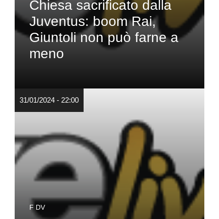
Chiesa sacrificato dalla
Juventus: boom Rai,
Giuntoli non può farne a
meno
31/01/2024 - 22:00
F DV