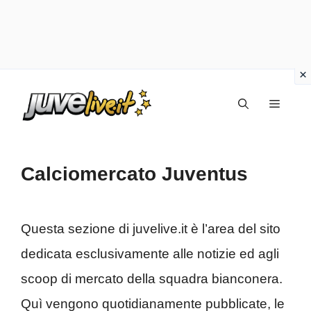
Vai
Menu
al
contenuto
Calciomercato Juventus
Questa sezione di juvelive.it è l’area del sito
dedicata esclusivamente alle notizie ed agli
scoop di mercato della squadra bianconera.
Quì vengono quotidianamente pubblicate, le