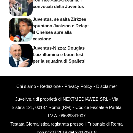
convocati della Juventus
Juventus, se salta Zirkzee
spuntano Jackson e Delap:
il Chelsea apre alla
cessione
Juventus-Nizza: Douglas
Luiz illumina e buon test
per la squadra di Spalletti
Chi siamo
-
Redazione
-
Privacy Policy
-
Disclaimer
Juvelive.it di proprietà di NEXTMEDIAWEB SRL - Via
Sistina 121, 00187 Roma (RM) - Codice Fiscale e Partita
I.V.A. 09689341007
Testata Giornalistica registrata presso il Tribunale di Roma
con n°207/2018 del 27/12/2018